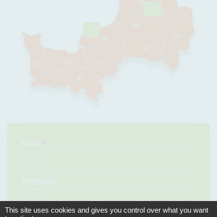
2
1
NOM
PRÉNOM
This site uses cookies and gives you control over what you want