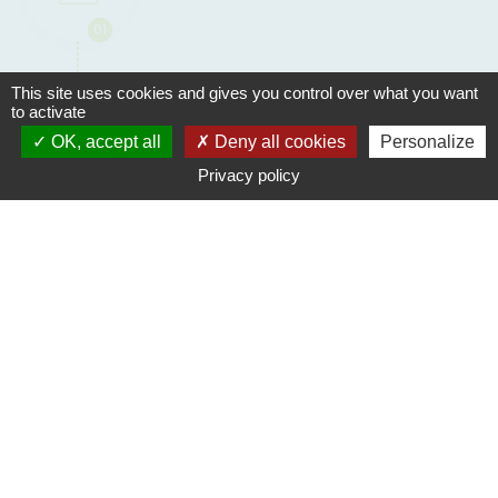
01
This site uses cookies and gives you control over what you want
to activate
OK, accept all
Deny all cookies
Personalize
RDV
Privacy policy
02
Audit
03