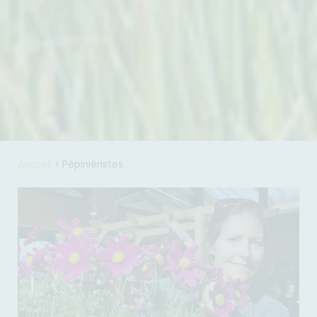
Accueil
>
Pépiniéristes