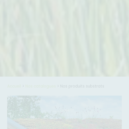
Accueil
>
Nos catalogues
>
Nos produits substrats