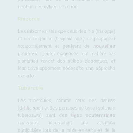
gestion des cylces de repos.
Rhizome
Les rhizomes, tels que ceux des iris (iris spp.)
et des bégonias (begonia spp.), se propagent
horizontalement et génèrent de
nouvelles
pousses
. Leurs exigences en matière de
plantation varient des bulbes classiques, et
leur développement nécessite une approche
experte.
Tubercule
Les tubercules, comme ceux des dahlias
(dahlia spp.) et des pommes de terre (solanum
tuberosum), sont des
tiges souterraines
épaissies nécessitant une attention
particulière lors de la mise en terre et de la