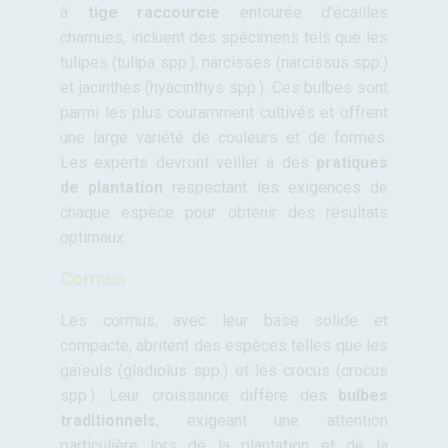
à
tige raccourcie
entourée d’écailles
charnues, incluent des spécimens tels que les
tulipes (tulipa spp.), narcisses (narcissus spp.)
et jacinthes (hyacinthys spp.). Ces bulbes sont
parmi les plus couramment cultivés et offrent
une large variété de couleurs et de formes.
Les experts devront veiller à des
pratiques
de plantation
respectant les exigences de
chaque espèce pour obtenir des résultats
optimaux.
Cormus
Les cormus, avec leur base solide et
compacte, abritent des espèces telles que les
gaïeuls (gladiolus spp.) et les crocus (crocus
spp.). Leur croissance diffère des
bulbes
traditionnels
, exigeant une attention
particulière lors de la plantation et de la